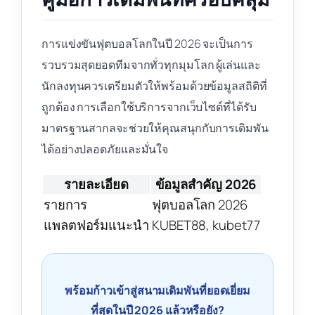
การแข่งขันฟุตบอลโลกในปี 2026 จะเป็นการ
รวบรวมสุดยอดทีมจากทั่วทุกมุมโลก ผู้เล่นและ
นักลงทุนควรเตรียมตัวให้พร้อมด้วยข้อมูลสถิติที่
ถูกต้อง การเลือกใช้บริการจากเว็บไซต์ที่ได้รับ
มาตรฐานสากลจะช่วยให้คุณสนุกกับการเดิมพัน
ได้อย่างปลอดภัยและมั่นใจ
รายละเอียด
ข้อมูลสำคัญ 2026
รายการ
ฟุตบอลโลก 2026
แพลตฟอร์มแนะนำ
KUBET88, kubet77
พร้อมก้าวเข้าสู่สนามเดิมพันที่ยอดเยี่ยม
ที่สุดในปี 2026 แล้วหรือยัง?