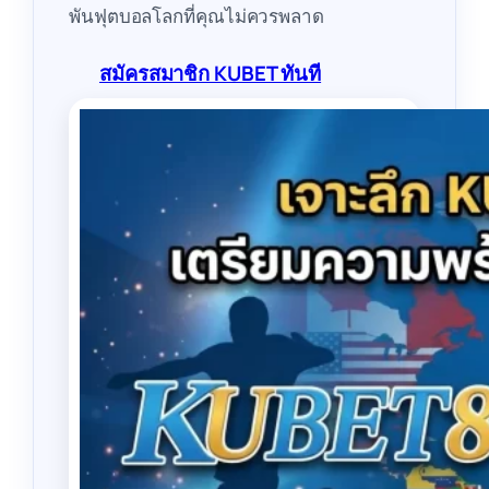
พันฟุตบอลโลกที่คุณไม่ควรพลาด
สมัครสมาชิก KUBET ทันที