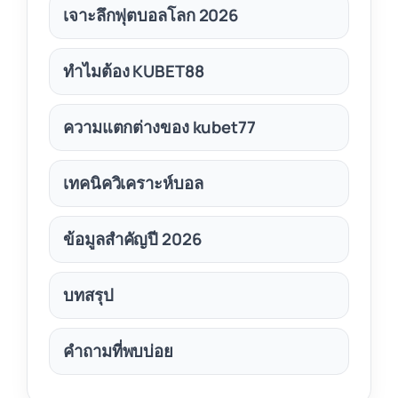
เจาะลึกฟุตบอลโลก 2026
ทำไมต้อง KUBET88
ความแตกต่างของ kubet77
เทคนิควิเคราะห์บอล
ข้อมูลสำคัญปี 2026
บทสรุป
คำถามที่พบบ่อย