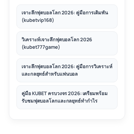
เจาะลึกฟุตบอลโลก 2026: คู่มือการเดิมพัน
(kubetvip168)
วิเคราะห์เจาะลึกฟุตบอลโลก 2026
(kubet777game)
เจาะลึกฟุตบอลโลก 2026: คู่มือการวิเคราะห์
และกลยุทธ์สำหรับแฟนบอล
คู่มือ KUBET ครบวงจร 2026: เตรียมพร้อม
รับชมฟุตบอลโลกและกลยุทธ์ทำกำไร