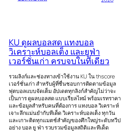
KU ดูผลบอลสด แทงบอล
วิเคราะห์บอลเต็ง และยูฟ่า
เวอร์ชั่นเก่า ครบจบในที่เดียว
รวมลิงก์และช่องทางเข้าใช้งาน KU ใน thscore
เวอร์ชั่นเก่า สำหรับผู้ที่ชื่นชอบการติดตามข้อมูล
ฟุตบอลแบบจัดเต็ม อัปเดตทุกลิงก์สำคัญไม่ว่าจะ
เป็นการ ดูผลบอลสด แบบเรียลไทม์ พร้อมเรทราคา
และข้อมูลสำหรับคนที่ต้องการ แทงบอล วิเคราะห์
เจาะลึกแม่นยำกับทีเด็ด วิเคราะห์บอลเต็ง ทุกวัน
และเกาะติดทุกแมตช์สำคัญของศึกใหญ่ระดับทวีป
อย่าง บอล ยู ฟ่า รวบรวมข้อมูลสถิติและทีเด็ด