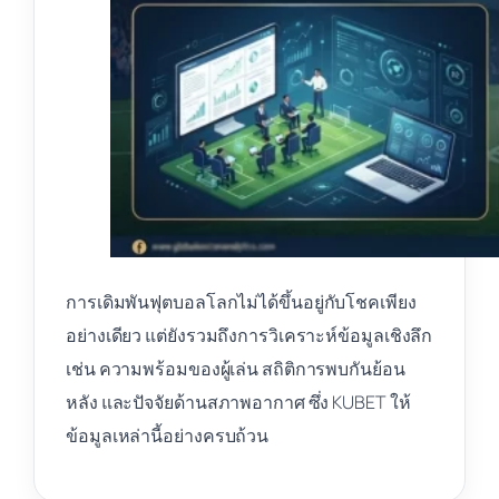
การเดิมพันฟุตบอลโลกไม่ได้ขึ้นอยู่กับโชคเพียง
อย่างเดียว แต่ยังรวมถึงการวิเคราะห์ข้อมูลเชิงลึก
เช่น ความพร้อมของผู้เล่น สถิติการพบกันย้อน
หลัง และปัจจัยด้านสภาพอากาศ ซึ่ง KUBET ให้
ข้อมูลเหล่านี้อย่างครบถ้วน