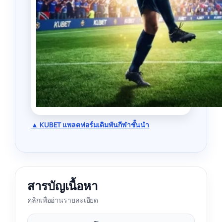
▲ KUBET แพลตฟอร์มเดิมพันกีฬาชั้นนำ
สารบัญเนื้อหา
คลิกเพื่ออ่านรายละเอียด