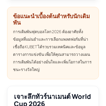
ข้อแนะนำเบื้องต้นสำหรับนักเดิม
พัน
การเดิมพันฟุตบอลโลก 2026 ต้องอาศัยทั้ง
ข้อมูลที่แม่นยำและการเลือกแพลตฟอร์มที่น่า
เชื่อถือ KUBET ได้รวบรวมเทคนิคและข้อมูล
ตารางการแข่งขัน เพื่อให้คุณสามารถวางแผน
การเดิมพันได้อย่างมั่นใจและเพิ่มโอกาสในการ
ชนะรางวัลใหญ่
เจาะลึกทัวร์นาเมนต์ World
Cup 2026