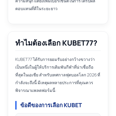
ความสนุก แต่ยังเพิ่มเปอร์เซ็นต์ในการได้รับผล
ตอบแทนที่ดีในระยะยาว
ทำไมต้องเลือก KUBET77?
KUBET77 ได้รับการยอมรับอย่างกว้างขวางว่า
เป็นหนึ่งในผู้ให้บริการเดิมพันกีฬาที่น่าเชื่อถือ
ที่สุดในเอเชีย สำหรับเทศกาลฟุตบอลโลก 2026 ที่
กำลังจะถึงนี้ มีเหตุผลหลายประการที่คุณควร
พิจารณาแพลตฟอร์มนี้:
ข้อดีของการเลือก KUBET