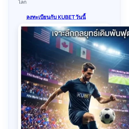
โลก
ลงทะเบียนกับ KUBET วันนี้