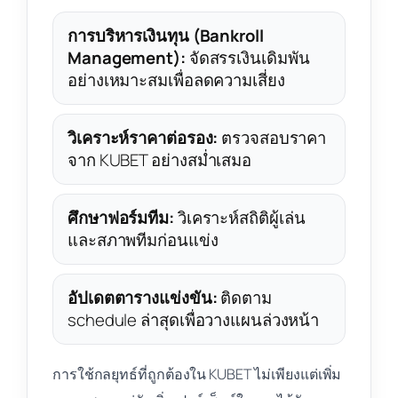
การบริหารเงินทุน (Bankroll
Management):
จัดสรรเงินเดิมพัน
อย่างเหมาะสมเพื่อลดความเสี่ยง
วิเคราะห์ราคาต่อรอง:
ตรวจสอบราคา
จาก KUBET อย่างสม่ำเสมอ
ศึกษาฟอร์มทีม:
วิเคราะห์สถิติผู้เล่น
และสภาพทีมก่อนแข่ง
อัปเดตตารางแข่งขัน:
ติดตาม
schedule ล่าสุดเพื่อวางแผนล่วงหน้า
การใช้กลยุทธ์ที่ถูกต้องใน KUBET ไม่เพียงแต่เพิ่ม