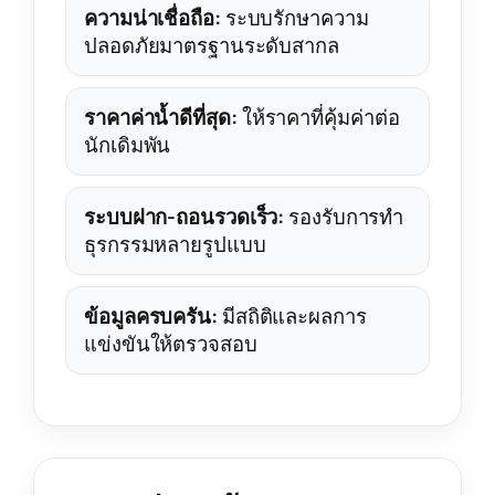
ความน่าเชื่อถือ:
ระบบรักษาความ
ปลอดภัยมาตรฐานระดับสากล
ราคาค่าน้ำดีที่สุด:
ให้ราคาที่คุ้มค่าต่อ
นักเดิมพัน
ระบบฝาก-ถอนรวดเร็ว:
รองรับการทำ
ธุรกรรมหลายรูปแบบ
ข้อมูลครบครัน:
มีสถิติและผลการ
แข่งขันให้ตรวจสอบ