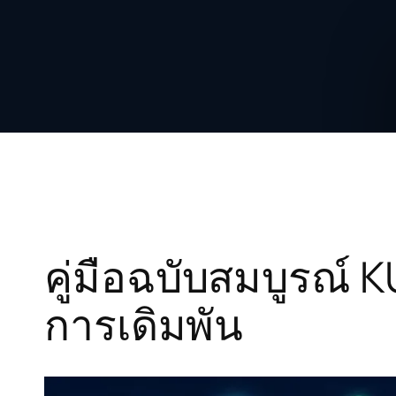
ข้าม
ไป
KU ดูผลบอลสด แทงบอล วิเคราะห์บอลเต็ง และ
ยัง
เนื้อหา
คู่มือฉบับสมบูรณ์
การเดิมพัน