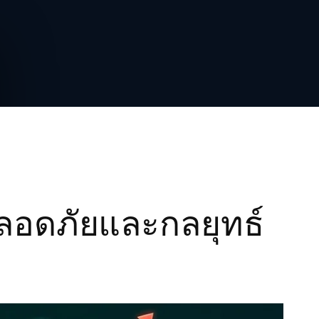
ปลอดภัยและกลยุทธ์