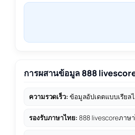
การผสานข้อมูล 888 livesco
ความรวดเร็ว:
ข้อมูลอัปเดตแบบเรียลไ
รองรับภาษาไทย:
888 livescoreภาษาไ