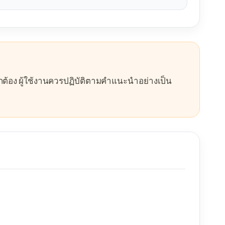
ต้อง ผู้ใช้งานควรปฏิบัติตามคำแนะนำอย่างเป็น