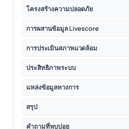
โครงสร้างความปลอดภัย
การผสานข้อมูล Livescore
การประเมินสภาพแวดล้อม
ประสิทธิภาพระบบ
แหล่งข้อมูลทางการ
สรุป
คำถามที่พบบ่อย